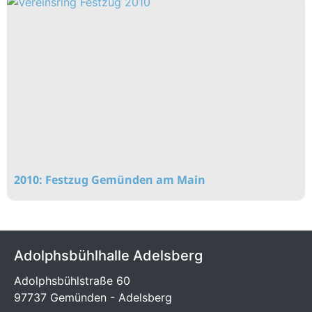
2010: Festzug Gemünden am Main
Adolphsbühlhalle Adelsberg
Adolphsbühlstraße 60
97737 Gemünden - Adelsberg