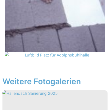
Weitere Fotogalerien