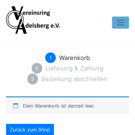
Warenkorb
1
Lieferung & Zahlung
2
Bestellung abschließen
3
Dein Warenkorb ist derzeit leer.
Zurück zum Shop