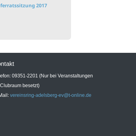
lferratssitzung 2017
ntakt
lefon: 09351-2201 (Nur bei Veranstaltungen
 Clubraum besetzt)
Mail:
vereinsring-adelsberg-ev@t-online.de