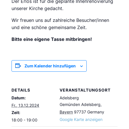
Der Erlös ist für die geplante Innenrenovierung
unserer Kirche gedacht.
Wir freuen uns auf zahlreiche Besucher/innen
und eine schöne gemeinsame Zeit.
Bitte eine eigene Tasse mitbringen!
Zum Kalender hinzufügen
DETAILS
VERANSTALTUNGSORT
Datum:
Adelsberg
Gemünden Adelsberg
,
Fr., 13.12.2024
Bayern
97737
Germany
Zeit:
Google Karte anzeigen
18:00 - 19:00