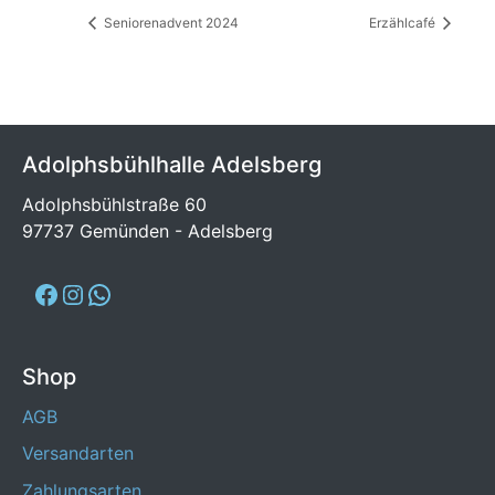
Seniorenadvent 2024
Erzählcafé
Adolphsbühlhalle Adelsberg
Adolphsbühlstraße 60
97737 Gemünden - Adelsberg
Shop
AGB
Versandarten
Zahlungsarten