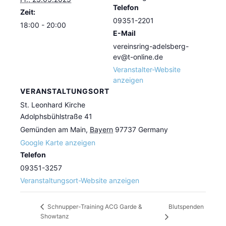
Telefon
Zeit:
09351-2201
18:00 - 20:00
E-Mail
vereinsring-adelsberg-
ev@t-online.de
Veranstalter-Website
anzeigen
VERANSTALTUNGSORT
St. Leonhard Kirche
Adolphsbühlstraße 41
Gemünden am Main
,
Bayern
97737
Germany
Google Karte anzeigen
Telefon
09351-3257
Veranstaltungsort-Website anzeigen
Blutspenden
Schnupper-Training ACG Garde &
Showtanz