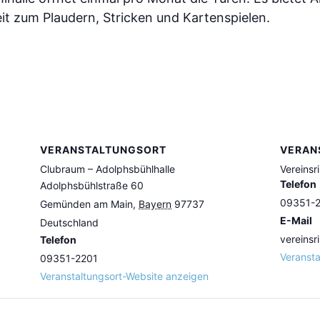
it zum Plaudern, Stricken und Kartenspielen.
VERANSTALTUNGSORT
VERAN
Clubraum – Adolphsbühlhalle
Vereinsr
Telefon
Adolphsbühlstraße 60
09351-
Gemünden am Main
,
Bayern
97737
E-Mail
Deutschland
vereinsr
Telefon
Veransta
09351-2201
Veranstaltungsort-Website anzeigen