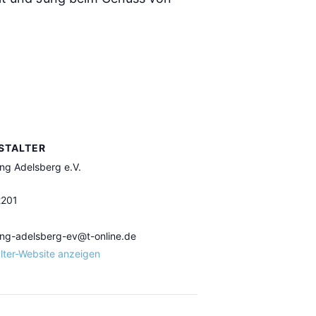
STALTER
ing Adelsberg e.V.
2201
ing-adelsberg-ev@t-online.de
lter-Website anzeigen