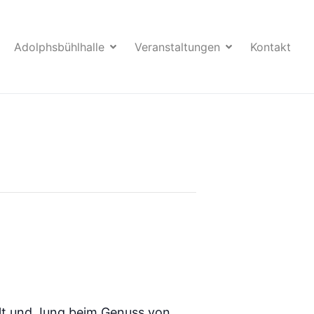
Adolphsbühlhalle
Veranstaltungen
Kontakt
 Alt und Jung beim Genuss von