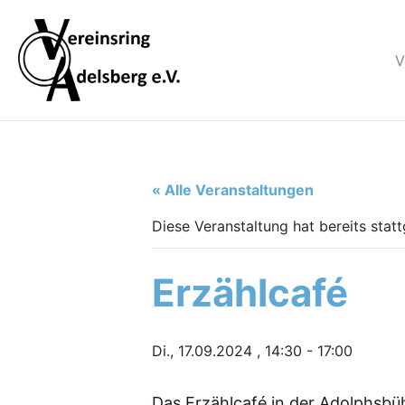
V
« Alle Veranstaltungen
Diese Veranstaltung hat bereits stat
Erzählcafé
Di., 17.09.2024 , 14:30
-
17:00
Das Erzählcafé in der Adolphsbüh