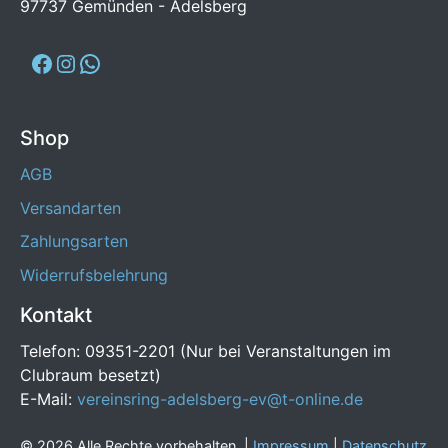
97737 Gemünden - Adelsberg
Shop
AGB
Versandarten
Zahlungsarten
Widerrufsbelehrung
Kontakt
Telefon: 09351-2201 (Nur bei Veranstaltungen im
Clubraum besetzt)
E-Mail:
vereinsring-adelsberg-ev@t-online.de
© 2026 Alle Rechte vorbehalten. |
Impressum
|
Datenschutz