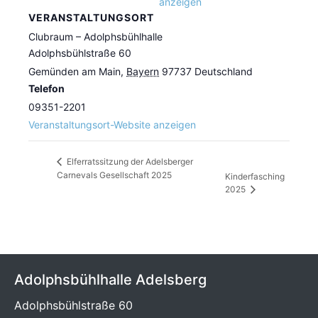
anzeigen
VERANSTALTUNGSORT
Clubraum – Adolphsbühlhalle
Adolphsbühlstraße 60
Gemünden am Main
,
Bayern
97737
Deutschland
Telefon
09351-2201
Veranstaltungsort-Website anzeigen
Elferratssitzung der Adelsberger
Carnevals Gesellschaft 2025
Kinderfasching
2025
Adolphsbühlhalle Adelsberg
Adolphsbühlstraße 60