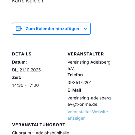
Kartenspielen.
Zum Kalender hinzufügen
DETAILS
VERANSTALTER
Datum:
Vereinsring Adelsberg
e.V.
Di., 21.10.2025
Telefon
Zeit:
09351-2201
14:30 - 17:00
E-Mail
vereinsring-adelsberg-
ev@t-online.de
Veranstalter-Website
anzeigen
VERANSTALTUNGSORT
Clubraum – Adolphsbühlhalle