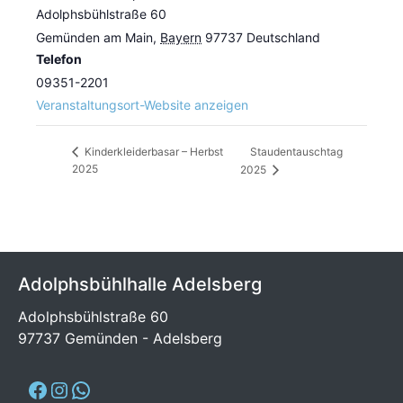
Adolphsbühlstraße 60
Gemünden am Main
,
Bayern
97737
Deutschland
Telefon
09351-2201
Veranstaltungsort-Website anzeigen
Staudentauschtag
Kinderkleiderbasar – Herbst
2025
2025
Adolphsbühlhalle Adelsberg
Adolphsbühlstraße 60
97737 Gemünden - Adelsberg