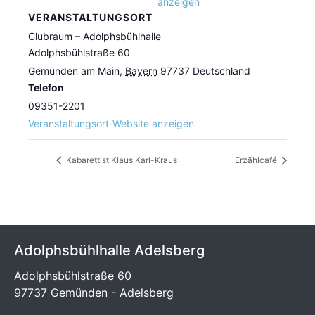
anzeigen
VERANSTALTUNGSORT
Clubraum – Adolphsbühlhalle
Adolphsbühlstraße 60
Gemünden am Main
,
Bayern
97737
Deutschland
Telefon
09351-2201
Veranstaltungsort-Website anzeigen
Kabarettist Klaus Karl-Kraus
Erzählcafé
Adolphsbühlhalle Adelsberg
Adolphsbühlstraße 60
97737 Gemünden - Adelsberg