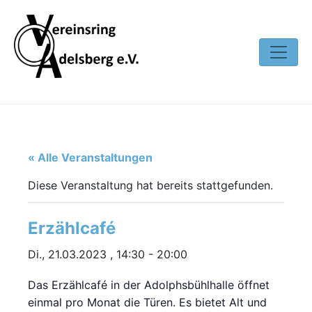
« Alle Veranstaltungen
Diese Veranstaltung hat bereits stattgefunden.
Erzählcafé
Di., 21.03.2023 , 14:30
-
20:00
Das Erzählcafé in der Adolphsbühlhalle öffnet
einmal pro Monat die Türen. Es bietet Alt und