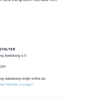
STALTER
ing Adelsberg e.V.
2201
ing-adelsberg-ev@t-online.de
lter-Website anzeigen