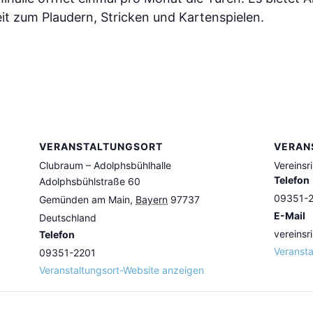
it zum Plaudern, Stricken und Kartenspielen.
VERANSTALTUNGSORT
VERAN
Clubraum – Adolphsbühlhalle
Vereinsr
Telefon
Adolphsbühlstraße 60
09351-
Gemünden am Main
,
Bayern
97737
E-Mail
Deutschland
vereinsr
Telefon
Veransta
09351-2201
Veranstaltungsort-Website anzeigen