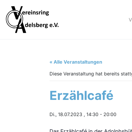
V
« Alle Veranstaltungen
Diese Veranstaltung hat bereits stat
Erzählcafé
Di., 18.07.2023 , 14:30
-
20:00
Das Erzählcafé in der Adolphsbüh