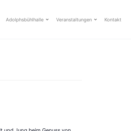
Adolphsbühlhalle
Veranstaltungen
Kontakt
 Alt und Jung beim Genuss von