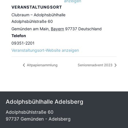
anzeigen
VERANSTALTUNGSORT
Clubraum – Adolphsbühlhalle
Adolphsbühlstraße 60
Gemünden am Main
,
Bayern
97737
Deutschland
Telefon
09351-2201
Veranstaltungsort-Website anzeigen
Altpapiersammlung
Seniorenadvent 2023
Adolphsbühlhalle Adelsberg
Adolphsbühlstraße 60
97737 Gemünden - Adelsberg