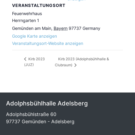
VERANSTALTUNGSORT
Feuerwehrhaus
Herrngarten 1
Gemünden am Main
,
Bayern
97737
Germany
Google Karte anzeigen
Veranstaltungsort-Website anzeigen
Kirb 2023 (Adolphsbühlhalle &
Kirb 2023
(JUZ)
Clubraum)
Adolphsbühlhalle Adelsberg
Adolphsbühlstraße 60
97737 Gemünden - Adelsberg