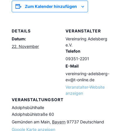
Zum Kalender hinzufügen
DETAILS
VERANSTALTER
Datum:
Vereinsring Adelsberg
e.V.
22. November
Telefon
09351-2201
E-Mail
vereinsring-adelsberg-
ev@t-online.de
Veranstalter-Website
anzeigen
VERANSTALTUNGSORT
Adolphsbühlhalle
Adolphsbühlstraße 60
Gemünden am Main
,
Bayern
97737
Deutschland
Google Karte anzeigen