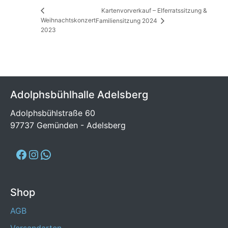
Kartenvorverkauf – Elferratssitzung &
Weihnachtskonzert
Familiensitzung 2024
2023
Adolphsbühlhalle Adelsberg
Adolphsbühlstraße 60
97737 Gemünden - Adelsberg
Shop
AGB
Versandarten