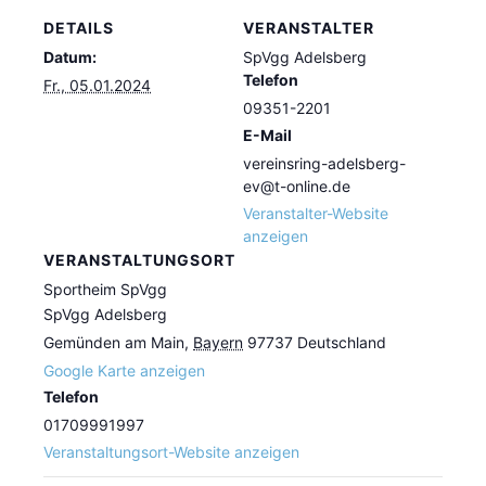
DETAILS
VERANSTALTER
Datum:
SpVgg Adelsberg
Telefon
Fr., 05.01.2024
09351-2201
E-Mail
vereinsring-adelsberg-
ev@t-online.de
Veranstalter-Website
anzeigen
VERANSTALTUNGSORT
Sportheim SpVgg
SpVgg Adelsberg
Gemünden am Main
,
Bayern
97737
Deutschland
Google Karte anzeigen
Telefon
01709991997
Veranstaltungsort-Website anzeigen