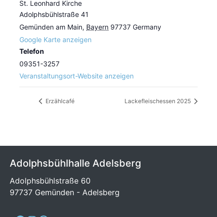
St. Leonhard Kirche
Adolphsbühlstraße 41
Gemünden am Main
,
Bayern
97737
Germany
Google Karte anzeigen
Telefon
09351-3257
Veranstaltungsort-Website anzeigen
Erzählcafé
Lackefleischessen 2025
Adolphsbühlhalle Adelsberg
Adolphsbühlstraße 60
97737 Gemünden - Adelsberg