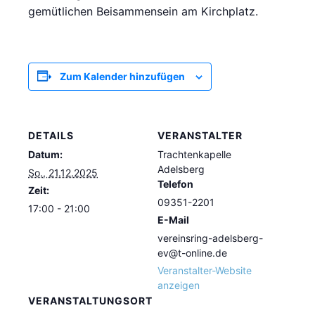
gemütlichen Beisammensein am Kirchplatz.
Zum Kalender hinzufügen
DETAILS
VERANSTALTER
Datum:
Trachtenkapelle
Adelsberg
So., 21.12.2025
Telefon
Zeit:
09351-2201
17:00 - 21:00
E-Mail
vereinsring-adelsberg-
ev@t-online.de
Veranstalter-Website
anzeigen
VERANSTALTUNGSORT